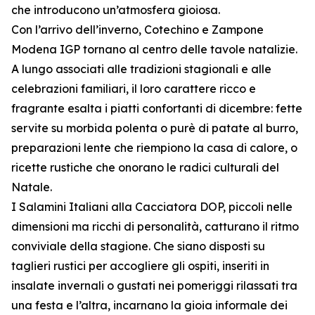
che introducono un’atmosfera gioiosa.
Con l’arrivo dell’inverno, Cotechino e Zampone
Modena IGP tornano al centro delle tavole natalizie.
A lungo associati alle tradizioni stagionali e alle
celebrazioni familiari, il loro carattere ricco e
fragrante esalta i piatti confortanti di dicembre: fette
servite su morbida polenta o purè di patate al burro,
preparazioni lente che riempiono la casa di calore, o
ricette rustiche che onorano le radici culturali del
Natale.
I Salamini Italiani alla Cacciatora DOP, piccoli nelle
dimensioni ma ricchi di personalità, catturano il ritmo
conviviale della stagione. Che siano disposti su
taglieri rustici per accogliere gli ospiti, inseriti in
insalate invernali o gustati nei pomeriggi rilassati tra
una festa e l’altra, incarnano la gioia informale dei