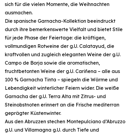
sich für die vielen Momente, die Weihnachten
ausmachen.
Die spanische Garnacha-Kollektion beeindruckt
durch ihre bemerkenswerte Vielfalt und bietet Stile
für jede Phase der Feiertage: die kräftigen,
vollmundigen Rotweine der g.U. Calatayud, die
kraftvollen und zugleich eleganten Weine der g.U.
Campo de Borja sowie die aromatischen,
fruchtbetonten Weine der g.U. Cariñena – alle aus
100 % Garnacha Tinta – spiegeln die Wärme und
Lebendigkeit winterlicher Feiern wider. Die weiße
Garnacha der g.U. Terra Alta mit Zitrus- und
Steinobstnoten erinnert an die Frische mediterran
geprägter Küstenwinter.
Aus den Abruzzen stechen Montepulciano d’Abruzzo
g.U. und Villamagna g.U. durch Tiefe und