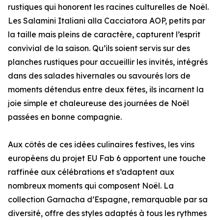
rustiques qui honorent les racines culturelles de Noël.
Les Salamini Italiani alla Cacciatora AOP, petits par
la taille mais pleins de caractère, capturent l’esprit
convivial de la saison. Qu’ils soient servis sur des
planches rustiques pour accueillir les invités, intégrés
dans des salades hivernales ou savourés lors de
moments détendus entre deux fêtes, ils incarnent la
joie simple et chaleureuse des journées de Noël
passées en bonne compagnie.
Aux côtés de ces idées culinaires festives, les vins
européens du projet EU Fab 6 apportent une touche
raffinée aux célébrations et s’adaptent aux
nombreux moments qui composent Noël. La
collection Garnacha d’Espagne, remarquable par sa
diversité, offre des styles adaptés à tous les rythmes