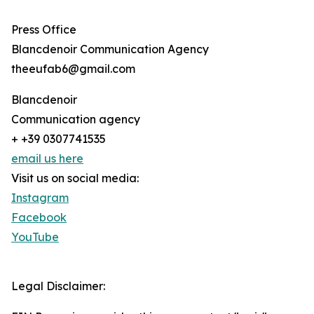
Press Office
Blancdenoir Communication Agency
theeufab6@gmail.com
Blancdenoir
Communication agency
+ +39 0307741535
email us here
Visit us on social media:
Instagram
Facebook
YouTube
Legal Disclaimer: