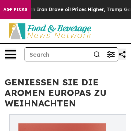
an Drove oil Prices Higher, Trump Gave Politically C
AGP PICKS
GENIESSEN SIE DIE
AROMEN EUROPAS ZU
WEIHNACHTEN