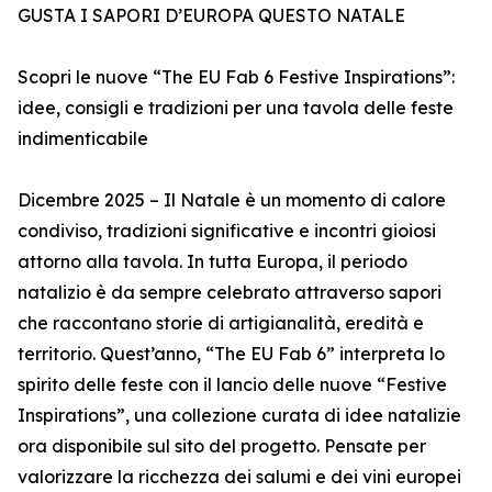
GUSTA I SAPORI D’EUROPA QUESTO NATALE
Scopri le nuove “The EU Fab 6 Festive Inspirations”:
idee, consigli e tradizioni per una tavola delle feste
indimenticabile
Dicembre 2025 – Il Natale è un momento di calore
condiviso, tradizioni significative e incontri gioiosi
attorno alla tavola. In tutta Europa, il periodo
natalizio è da sempre celebrato attraverso sapori
che raccontano storie di artigianalità, eredità e
territorio. Quest’anno, “The EU Fab 6” interpreta lo
spirito delle feste con il lancio delle nuove “Festive
Inspirations”, una collezione curata di idee natalizie
ora disponibile sul sito del progetto. Pensate per
valorizzare la ricchezza dei salumi e dei vini europei