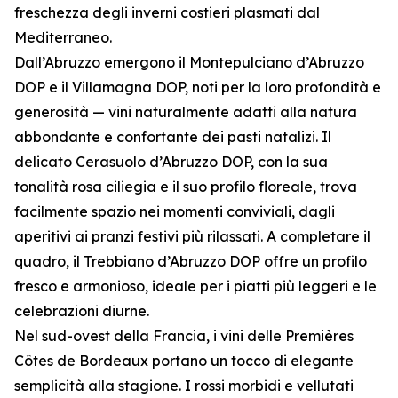
freschezza degli inverni costieri plasmati dal
Mediterraneo.
Dall’Abruzzo emergono il Montepulciano d’Abruzzo
DOP e il Villamagna DOP, noti per la loro profondità e
generosità — vini naturalmente adatti alla natura
abbondante e confortante dei pasti natalizi. Il
delicato Cerasuolo d’Abruzzo DOP, con la sua
tonalità rosa ciliegia e il suo profilo floreale, trova
facilmente spazio nei momenti conviviali, dagli
aperitivi ai pranzi festivi più rilassati. A completare il
quadro, il Trebbiano d’Abruzzo DOP offre un profilo
fresco e armonioso, ideale per i piatti più leggeri e le
celebrazioni diurne.
Nel sud-ovest della Francia, i vini delle Premières
Côtes de Bordeaux portano un tocco di elegante
semplicità alla stagione. I rossi morbidi e vellutati