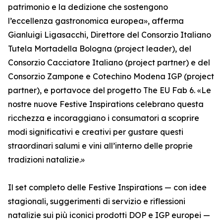
patrimonio e la dedizione che sostengono
l’eccellenza gastronomica europea», afferma
Gianluigi Ligasacchi, Direttore del Consorzio Italiano
Tutela Mortadella Bologna (project leader), del
Consorzio Cacciatore Italiano (project partner) e del
Consorzio Zampone e Cotechino Modena IGP (project
partner), e portavoce del progetto The EU Fab 6. «Le
nostre nuove Festive Inspirations celebrano questa
ricchezza e incoraggiano i consumatori a scoprire
modi significativi e creativi per gustare questi
straordinari salumi e vini all’interno delle proprie
tradizioni natalizie.»
Il set completo delle Festive Inspirations — con idee
stagionali, suggerimenti di servizio e riflessioni
natalizie sui più iconici prodotti DOP e IGP europei —