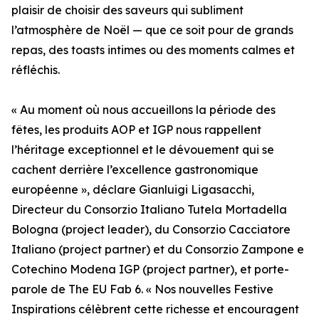
plaisir de choisir des saveurs qui subliment
l’atmosphère de Noël — que ce soit pour de grands
repas, des toasts intimes ou des moments calmes et
réfléchis.
« Au moment où nous accueillons la période des
fêtes, les produits AOP et IGP nous rappellent
l’héritage exceptionnel et le dévouement qui se
cachent derrière l’excellence gastronomique
européenne », déclare Gianluigi Ligasacchi,
Directeur du Consorzio Italiano Tutela Mortadella
Bologna (project leader), du Consorzio Cacciatore
Italiano (project partner) et du Consorzio Zampone e
Cotechino Modena IGP (project partner), et porte-
parole de The EU Fab 6. « Nos nouvelles Festive
Inspirations célèbrent cette richesse et encouragent