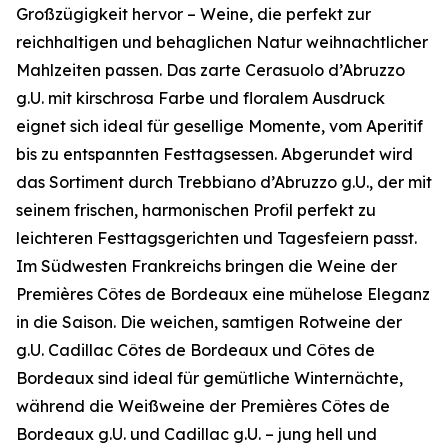
Großzügigkeit hervor – Weine, die perfekt zur
reichhaltigen und behaglichen Natur weihnachtlicher
Mahlzeiten passen. Das zarte Cerasuolo d’Abruzzo
g.U. mit kirschrosa Farbe und floralem Ausdruck
eignet sich ideal für gesellige Momente, vom Aperitif
bis zu entspannten Festtagsessen. Abgerundet wird
das Sortiment durch Trebbiano d’Abruzzo g.U., der mit
seinem frischen, harmonischen Profil perfekt zu
leichteren Festtagsgerichten und Tagesfeiern passt.
Im Südwesten Frankreichs bringen die Weine der
Premières Côtes de Bordeaux eine mühelose Eleganz
in die Saison. Die weichen, samtigen Rotweine der
g.U. Cadillac Côtes de Bordeaux und Côtes de
Bordeaux sind ideal für gemütliche Winternächte,
während die Weißweine der Premières Côtes de
Bordeaux g.U. und Cadillac g.U. – jung hell und