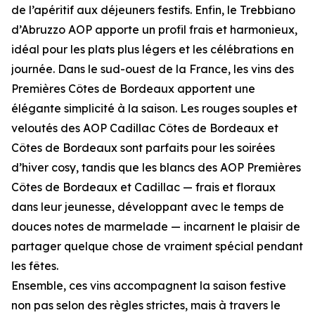
de l’apéritif aux déjeuners festifs. Enfin, le Trebbiano
d’Abruzzo AOP apporte un profil frais et harmonieux,
idéal pour les plats plus légers et les célébrations en
journée. Dans le sud-ouest de la France, les vins des
Premières Côtes de Bordeaux apportent une
élégante simplicité à la saison. Les rouges souples et
veloutés des AOP Cadillac Côtes de Bordeaux et
Côtes de Bordeaux sont parfaits pour les soirées
d’hiver cosy, tandis que les blancs des AOP Premières
Côtes de Bordeaux et Cadillac — frais et floraux
dans leur jeunesse, développant avec le temps de
douces notes de marmelade — incarnent le plaisir de
partager quelque chose de vraiment spécial pendant
les fêtes.
Ensemble, ces vins accompagnent la saison festive
non pas selon des règles strictes, mais à travers le