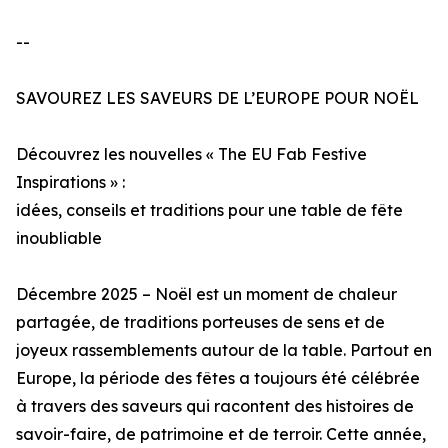
--
SAVOUREZ LES SAVEURS DE L’EUROPE POUR NOËL
Découvrez les nouvelles « The EU Fab Festive
Inspirations » :
idées, conseils et traditions pour une table de fête
inoubliable
Décembre 2025 – Noël est un moment de chaleur
partagée, de traditions porteuses de sens et de
joyeux rassemblements autour de la table. Partout en
Europe, la période des fêtes a toujours été célébrée
à travers des saveurs qui racontent des histoires de
savoir-faire, de patrimoine et de terroir. Cette année,