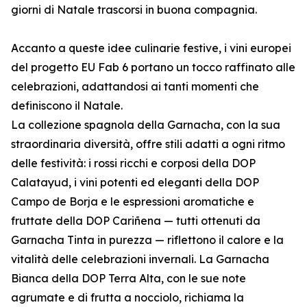
giorni di Natale trascorsi in buona compagnia.
Accanto a queste idee culinarie festive, i vini europei
del progetto EU Fab 6 portano un tocco raffinato alle
celebrazioni, adattandosi ai tanti momenti che
definiscono il Natale.
La collezione spagnola della Garnacha, con la sua
straordinaria diversità, offre stili adatti a ogni ritmo
delle festività: i rossi ricchi e corposi della DOP
Calatayud, i vini potenti ed eleganti della DOP
Campo de Borja e le espressioni aromatiche e
fruttate della DOP Cariñena — tutti ottenuti da
Garnacha Tinta in purezza — riflettono il calore e la
vitalità delle celebrazioni invernali. La Garnacha
Bianca della DOP Terra Alta, con le sue note
agrumate e di frutta a nocciolo, richiama la