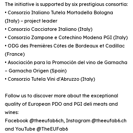
The initiative is supported by six prestigious consortia:
• Consorzio Italiano Tutela Mortadella Bologna
(Italy) – project leader
• Consorzio Cacciatore Italiano (Italy)
• Consorzio Zampone e Cotechino Modena PGI (Italy)
• ODG des Premières Côtes de Bordeaux et Cadillac
(France)
• Asociación para la Promoción del vino de Garnacha
– Garnacha Origen (Spain)
• Consorzio Tutela Vini d'Abruzzo (Italy)
Follow us to discover more about the exceptional
quality of European PDO and PGI deli meats and
wines:
Facebook @theeufab6ch, Instagram @theeufab6.ch
and YouTube @TheEUFab6