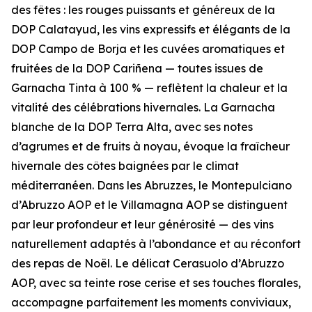
des fêtes : les rouges puissants et généreux de la
DOP Calatayud, les vins expressifs et élégants de la
DOP Campo de Borja et les cuvées aromatiques et
fruitées de la DOP Cariñena — toutes issues de
Garnacha Tinta à 100 % — reflètent la chaleur et la
vitalité des célébrations hivernales. La Garnacha
blanche de la DOP Terra Alta, avec ses notes
d’agrumes et de fruits à noyau, évoque la fraîcheur
hivernale des côtes baignées par le climat
méditerranéen. Dans les Abruzzes, le Montepulciano
d’Abruzzo AOP et le Villamagna AOP se distinguent
par leur profondeur et leur générosité — des vins
naturellement adaptés à l’abondance et au réconfort
des repas de Noël. Le délicat Cerasuolo d’Abruzzo
AOP, avec sa teinte rose cerise et ses touches florales,
accompagne parfaitement les moments conviviaux,