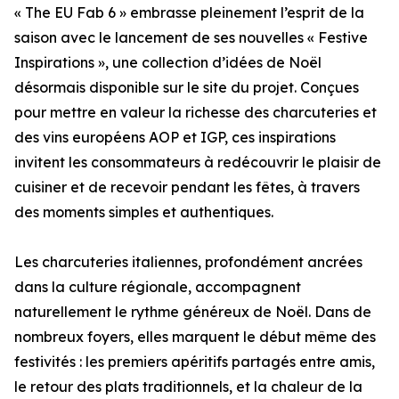
« The EU Fab 6 » embrasse pleinement l’esprit de la
saison avec le lancement de ses nouvelles « Festive
Inspirations », une collection d’idées de Noël
désormais disponible sur le site du projet. Conçues
pour mettre en valeur la richesse des charcuteries et
des vins européens AOP et IGP, ces inspirations
invitent les consommateurs à redécouvrir le plaisir de
cuisiner et de recevoir pendant les fêtes, à travers
des moments simples et authentiques.
Les charcuteries italiennes, profondément ancrées
dans la culture régionale, accompagnent
naturellement le rythme généreux de Noël. Dans de
nombreux foyers, elles marquent le début même des
festivités : les premiers apéritifs partagés entre amis,
le retour des plats traditionnels, et la chaleur de la