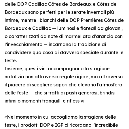
delle DOP Cadillac Côtes de Bordeaux e Côtes de
Bordeaux sono perfetti per le serate invernali più
intime, mentre i bianchi delle DOP Premières Côtes de
Bordeaux e Cadillac — luminosi e floreali da giovani,
o caratterizzati da note di marmellata d’arancia con
l’invecchiamento — incarnano la tradizione di
condividere qualcosa di davvero speciale durante le
feste.
Insieme, questi vini accompagnano la stagione
natalizia non attraverso regole rigide, ma attraverso
il piacere di scegliere sapori che elevano l’atmosfera
delle feste — che si tratti di pasti generosi, brindisi
intimi o momenti tranquilli e riflessivi.
«Nel momento in cui accogliamo la stagione delle
feste, i prodotti DOP e IGP ci ricordano l’incredibile