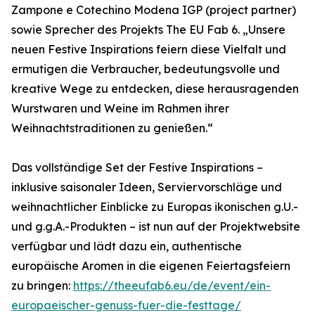
Zampone e Cotechino Modena IGP (project partner)
sowie Sprecher des Projekts The EU Fab 6. „Unsere
neuen Festive Inspirations feiern diese Vielfalt und
ermutigen die Verbraucher, bedeutungsvolle und
kreative Wege zu entdecken, diese herausragenden
Wurstwaren und Weine im Rahmen ihrer
Weihnachtstraditionen zu genießen.“
Das vollständige Set der Festive Inspirations –
inklusive saisonaler Ideen, Serviervorschläge und
weihnachtlicher Einblicke zu Europas ikonischen g.U.-
und g.g.A.-Produkten – ist nun auf der Projektwebsite
verfügbar und lädt dazu ein, authentische
europäische Aromen in die eigenen Feiertagsfeiern
zu bringen:
https://theeufab6.eu/de/event/ein-
europaeischer-genuss-fuer-die-festtage/