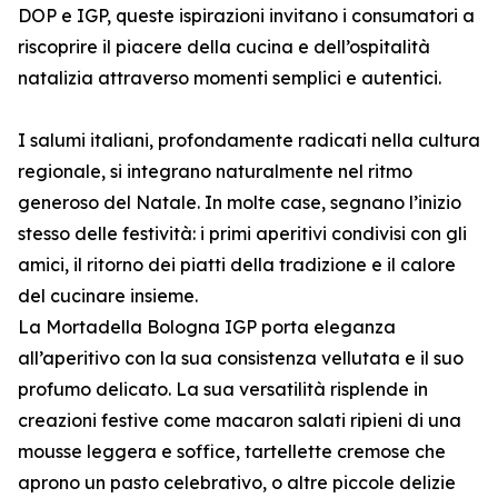
DOP e IGP, queste ispirazioni invitano i consumatori a
riscoprire il piacere della cucina e dell’ospitalità
natalizia attraverso momenti semplici e autentici.
I salumi italiani, profondamente radicati nella cultura
regionale, si integrano naturalmente nel ritmo
generoso del Natale. In molte case, segnano l’inizio
stesso delle festività: i primi aperitivi condivisi con gli
amici, il ritorno dei piatti della tradizione e il calore
del cucinare insieme.
La Mortadella Bologna IGP porta eleganza
all’aperitivo con la sua consistenza vellutata e il suo
profumo delicato. La sua versatilità risplende in
creazioni festive come macaron salati ripieni di una
mousse leggera e soffice, tartellette cremose che
aprono un pasto celebrativo, o altre piccole delizie