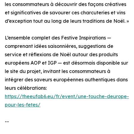
les consommateurs à découvrir des façons créatives
et significatives de savourer ces charcuteries et vins
d’exception tout au long de leurs traditions de Noël. »
L’ensemble complet des Festive Inspirations —
comprenant idées saisonnières, suggestions de
service et réflexions de Noël autour des produits
européens AOP et IGP — est désormais disponible sur
le site du projet, invitant les consommateurs à
intégrer des saveurs européennes authentiques dans
leurs célébrations:
https://theeufab6.eu/fr/event/une-touche-deurope-
pour-les-fetes/
--