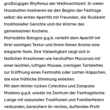
großzügigen Rhythmus der Weihnachtszeit. In vielen
Haushalten markieren sie den Beginn der Festtage
selbst: die ersten Aperitifs mit Freunden, die Rückkehr
traditioneller Gerichte und die Wärme des
gemeinsamen Kochens.
Mortadella Bologna g.g.A. verleiht dem Aperitif mit
ihrer samtigen Textur und ihrem feinen Aroma eine
elegante Note. Ihre Vielseitigkeit zeigt sich in
festlichen Kreationen wie herzhaften Macarons mit
einer leichten, luftigen Mousse, cremigen Tartelettes
zur Eröffnung eines Festmahls oder zarten Häppchen,
die eine fröhliche Stimmung einleiten.
Mit dem Winter rücken Cotechino und Zampone
Modena g.g.A. wieder ins Zentrum der Festtagstische.
Lange mit saisonalen Traditionen und Familienfeiern
verbunden, bereichern ihr reiches, duftendes Profil