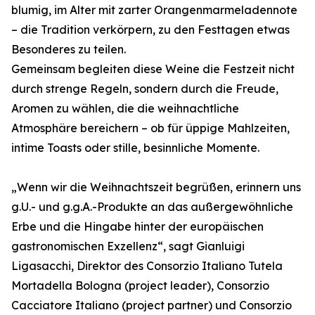
blumig, im Alter mit zarter Orangenmarmeladennote
– die Tradition verkörpern, zu den Festtagen etwas
Besonderes zu teilen.
Gemeinsam begleiten diese Weine die Festzeit nicht
durch strenge Regeln, sondern durch die Freude,
Aromen zu wählen, die die weihnachtliche
Atmosphäre bereichern – ob für üppige Mahlzeiten,
intime Toasts oder stille, besinnliche Momente.
„Wenn wir die Weihnachtszeit begrüßen, erinnern uns
g.U.- und g.g.A.-Produkte an das außergewöhnliche
Erbe und die Hingabe hinter der europäischen
gastronomischen Exzellenz“, sagt Gianluigi
Ligasacchi, Direktor des Consorzio Italiano Tutela
Mortadella Bologna (project leader), Consorzio
Cacciatore Italiano (project partner) und Consorzio