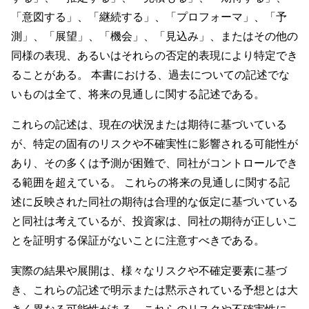
「意図する」、「継続する」、「プロフォーマ」、「予
測」、「展望」、「機会」、「見込み」、またはその他の
同様の表現、あるいはそれらの否定的表現により特定でき
ることがある。 本書における、過去についての記述でな
いものは全て、将来の見通しに関する記述である。
これらの記述は、現在の状況または期待に基づいている
が、特定の固有のリスクや不確実性に影響される可能性が
あり、その多くは予測が困難で、同社がコントロールでき
る範囲を超えている。 これらの将来の見通しに関する記
述に反映された同社の期待は合理的な仮定に基づいている
と同社は考えているが、投資家は、同社の期待が正しいこ
とを証明する保証がないことに注意すべきである。
実際の結果や展開は、様々なリスクや不確定要素に基づ
き、これらの記述で明示または黙示されている予想とは大