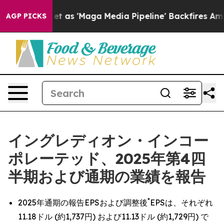
Maga Media Pipeline' Backfires Amid Rumors Trump Will
AGP PICKS
イングレディオン・インコー
ポレーテッド、2025年第4四
半期および通期の業績を報告
*
2025年通期の報告EPSおよび調整後
EPSは、それぞれ
11.18ドル (約1,737円) および11.13ドル (約1,729円) で