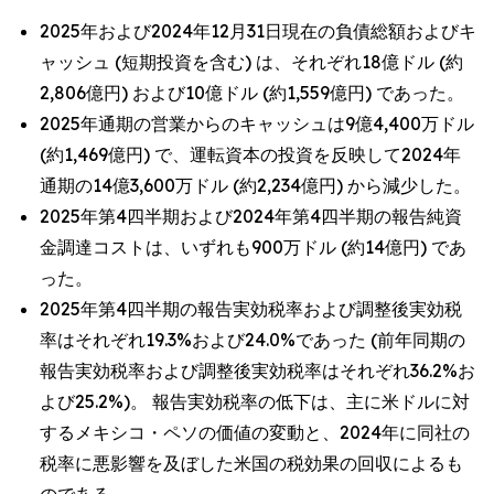
2025年および2024年12月31日現在の負債総額およびキ
ャッシュ (短期投資を含む) は、それぞれ18億ドル (約
2,806億円) および10億ドル (約1,559億円) であった。
2025年通期の営業からのキャッシュは9億4,400万ドル
(約1,469億円) で、運転資本の投資を反映して2024年
通期の14億3,600万ドル (約2,234億円) から減少した。
2025年第4四半期および2024年第4四半期の報告純資
金調達コストは、いずれも900万ドル (約14億円) であ
った。
2025年第4四半期の報告実効税率および調整後実効税
率はそれぞれ19.3%および24.0%であった (前年同期の
報告実効税率および調整後実効税率はそれぞれ36.2%お
よび25.2%)。 報告実効税率の低下は、主に米ドルに対
するメキシコ・ペソの価値の変動と、2024年に同社の
税率に悪影響を及ぼした米国の税効果の回収によるも