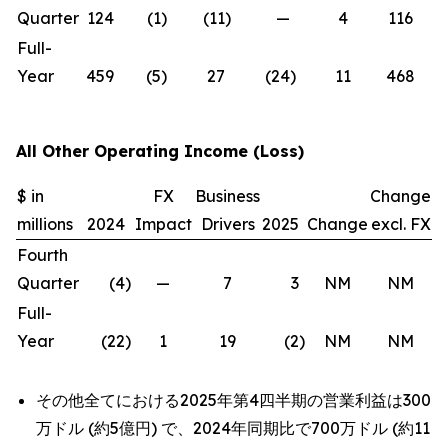
Quarter
124
(1
)
(11
)
—
4
116
(6
Full-
Year
459
(5
)
27
(24
)
11
468
2
All Other Operating Income (Loss)
$ in
FX
Business
Change
millions
2024
Impact
Drivers
2025
Change
excl. FX
Fourth
Quarter
(4
)
—
7
3
NM
NM
Full-
Year
(22
)
1
19
(2
)
NM
NM
その他全てにおける2025年第4四半期の営業利益は300
万ドル (約5億円) で、2024年同期比で700万ドル (約11