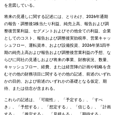
を意図している。
将来の見通しに関する記述には、とりわけ、2026年通期
の報告・調整後1株当たり利益、純売上高、報告および調
整後営業利益、セグメントおよびその他全ての利益、企業
としてのコスト、報告および調整後実効税率、営業キャッ
シュフロー、運転資本、および設備投資、2026年第1四半
期の純売上高および報告および調整後営業利益の予想、な
らびに同社の見通しおよび将来の事業、財務状況、数量、
キャッシュフロー、経費、または経営陣の計画や戦略を含
むその他の財務項目に関するその他の記述、前述のいずれ
かの目的、および前述のいずれかの基礎となる仮定、期
待、または信念が含まれる。
これらの記述は、「可能性」、「予定する」、「すべ
き」、「予想する」、「想定する」、「信じる」、「計画
する」、「推定する」、「見積もる」、「期待する」、