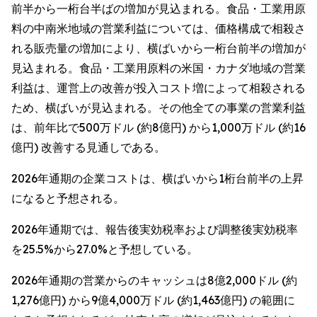
前半から一桁台半ばの増加が見込まれる。食品・工業用原
料の中南米地域の営業利益については、価格構成で相殺さ
れる販売量の増加により、横ばいから一桁台前半の増加が
見込まれる。食品・工業用原料の米国・カナダ地域の営業
利益は、運営上の改善が投入コスト増によって相殺される
ため、横ばいが見込まれる。その他全ての事業の営業利益
は、前年比で500万ドル (約8億円) から1,000万ドル (約16
億円) 改善する見通しである。
2026年通期の企業コストは、横ばいから1桁台前半の上昇
になると予想される。
2026年通期では、報告後実効税率および調整後実効税率
を25.5%から27.0%と予想している。
2026年通期の営業からのキャッシュは8億2,000ドル (約
1,276億円) から9億4,000万ドル (約1,463億円) の範囲に