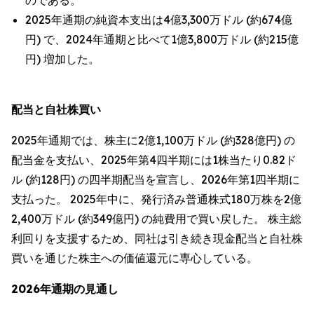
のである。
2025年通期の純資本支出は4億3,300万ドル (約674億
円) で、2024年通期と比べて1億3,800万ドル (約215億
円) 増加した。
配当と自社株買い
2025年通期では、株主に2億1,100万ドル (約328億円) の
配当金を支払い、2025年第4四半期には1株当たり0.82ド
ル (約128円) の四半期配当を宣言し、2026年第1四半期に
支払った。 2025年中に、発行済み普通株式180万株を2億
2,400万ドル (約349億円) の純費用で買い戻した。 株主総
利回りを支援するため、同社は引き続き現金配当と自社株
買いを通じた株主への価値還元に専心している。
2026年通期の見通し